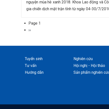
nguyện mùa hè xanh 2018. Khoa Lao động và Côn
gia chiến dịch mặt trận tỉnh từ ngày 04-30/7/20
Page 1
Pagination
Next
››
page
Tuyển sinh
Nghiên cứu
Tư vấn
Hội nghị - Hội thảo
Hướng dẫn
Sản phẩm nghiên cứ