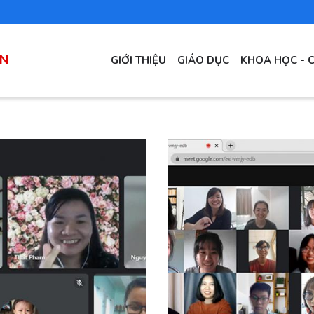
MAIN
ÀN
GIỚI THIỆU
GIÁO DỤC
KHOA HỌC - 
NAVIGATION