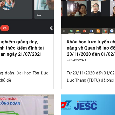
 nghiệm giảng dạy,
Khóa học trực tuyến ch
nh thức kiểm định tại
năng về Quan hệ lao độ
lman ngày 21/07/2021
23/11/2020 đến 01/02
-
05/02/2021
ng đoàn, Đại học Tôn Đức
Từ 23/11/2020 đến 01/02/
 chủ đề
Đức Thắng (TDTU) đã phối 