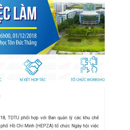
8
8, TDTU phối hợp với Ban quản lý các khu chế
 phố Hồ Chí Minh (HEPZA) tổ chức Ngày hội việc