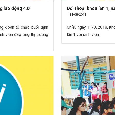
g lao động 4.0
Đối thoại khoa lần 1, 
-
14/08/2018
g đoàn tổ chức buổi định
Chiều ngày 11/8/2018, Kho
nh viên đáp ứng thị trường
lần 1 với sinh viên.