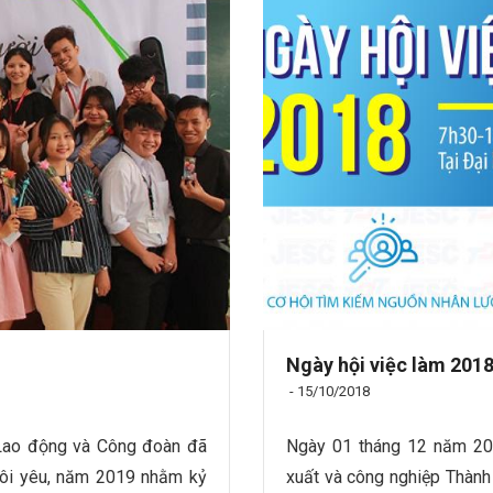
Ngày hội việc làm 201
-
15/10/2018
 Lao động và Công đoàn đã
Ngày 01 tháng 12 năm 201
tôi yêu, năm 2019 nhằm kỷ
xuất và công nghiệp Thành