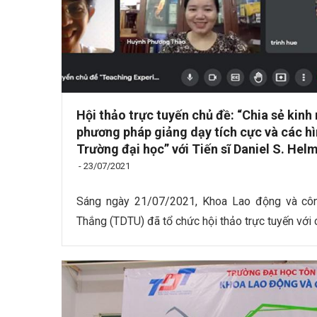
Hội thảo trực tuyến chủ đề: “Chia sẻ kinh
phương pháp giảng dạy tích cực và các hì
Trường đại học” với Tiến sĩ Daniel S. He
-
23/07/2021
Sáng ngày 21/07/2021, Khoa Lao động và cô
Thắng (TDTU) đã tổ chức hội thảo trực tuyến với