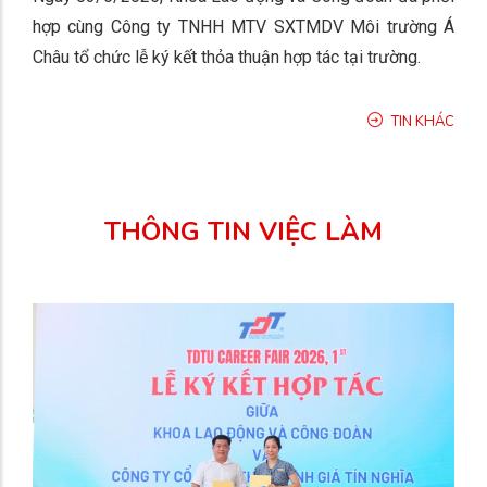
hợp cùng Công ty TNHH MTV SXTMDV Môi trường Á
Châu tổ chức lễ ký kết thỏa thuận hợp tác tại trường.
TIN KHÁC
THÔNG TIN VIỆC LÀM