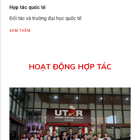
Hợp tác quốc tế
Đối tác và trường đại học quốc tế
XEM THÊM
HOẠT ĐỘNG HỢP TÁC