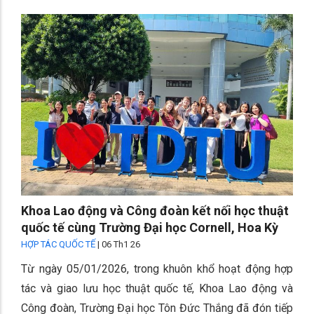
Khoa Lao động và Công đoàn kết nối học thuật
quốc tế cùng Trường Đại học Cornell, Hoa Kỳ
HỢP TÁC QUỐC TẾ
|
06 Th1 26
Từ ngày 05/01/2026, trong khuôn khổ hoạt động hợp
tác và giao lưu học thuật quốc tế, Khoa Lao động và
Công đoàn, Trường Đại học Tôn Đức Thắng đã đón tiếp