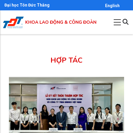
Nhảy
Đại học Tôn Đức Thắng
English
đến
nội
KHOA LAO ĐỘNG & CÔNG ĐOÀN
dung
HỢP TÁC