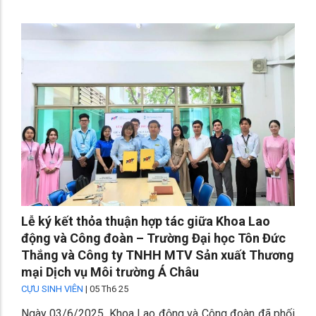
Lễ ký kết thỏa thuận hợp tác giữa Khoa Lao
động và Công đoàn – Trường Đại học Tôn Đức
Thắng và Công ty TNHH MTV Sản xuất Thương
mại Dịch vụ Môi trường Á Châu
CỰU SINH VIÊN
|
05 Th6 25
Ngày 03/6/2025, Khoa Lao động và Công đoàn đã phối