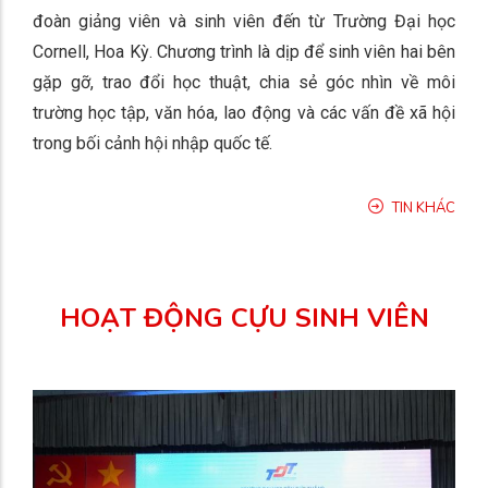
đoàn giảng viên và sinh viên đến từ Trường Đại học
Cornell, Hoa Kỳ. Chương trình là dịp để sinh viên hai bên
gặp gỡ, trao đổi học thuật, chia sẻ góc nhìn về môi
trường học tập, văn hóa, lao động và các vấn đề xã hội
trong bối cảnh hội nhập quốc tế.
TIN KHÁC
HOẠT ĐỘNG CỰU SINH VIÊN