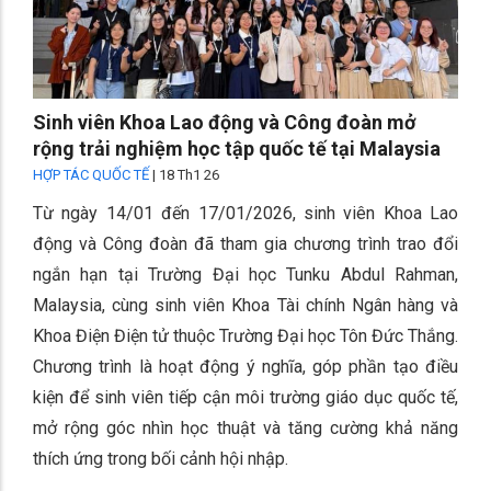
Sinh viên Khoa Lao động và Công đoàn mở
rộng trải nghiệm học tập quốc tế tại Malaysia
HỢP TÁC QUỐC TẾ
|
18 Th1 26
Từ ngày 14/01 đến 17/01/2026, sinh viên Khoa Lao
động và Công đoàn đã tham gia chương trình trao đổi
ngắn hạn tại Trường Đại học Tunku Abdul Rahman,
Malaysia, cùng sinh viên Khoa Tài chính Ngân hàng và
Khoa Điện Điện tử thuộc Trường Đại học Tôn Đức Thắng.
Chương trình là hoạt động ý nghĩa, góp phần tạo điều
kiện để sinh viên tiếp cận môi trường giáo dục quốc tế,
mở rộng góc nhìn học thuật và tăng cường khả năng
thích ứng trong bối cảnh hội nhập.