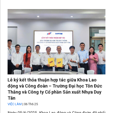
Lễ ký kết thỏa thuận hợp tác giữa Khoa Lao
động và Công đoàn – Trường Đại học Tôn Đức
Thắng và Công ty Cổ phần Sản xuất Nhựa Duy
Tân
VIỆC LÀM
|
06 Th6 25
Ngày 05/6/2025, Khoa Lao động và Công đoàn đã phối