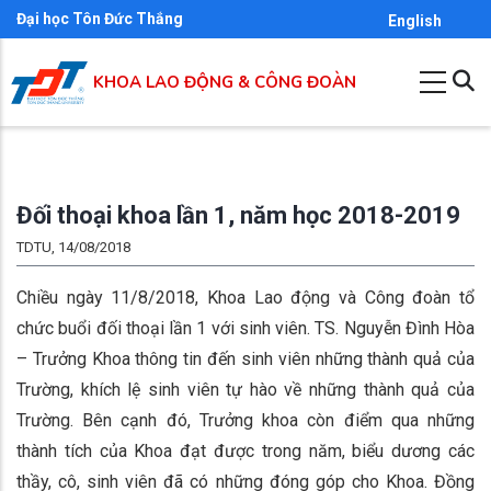
Nhảy
Đại học Tôn Đức Thắng
English
đến
nội
KHOA LAO ĐỘNG & CÔNG ĐOÀN
dung
Đối thoại khoa lần 1, năm học 2018-2019
TDTU, 14/08/2018
Chiều ngày 11/8/2018, Khoa Lao động và Công đoàn tổ
chức buổi đối thoại lần 1 với sinh viên. TS. Nguyễn Đình Hòa
– Trưởng Khoa thông tin đến sinh viên những thành quả của
Trường, khích lệ sinh viên tự hào về những thành quả của
Trường. Bên cạnh đó, Trưởng khoa còn điểm qua những
thành tích của Khoa đạt được trong năm, biểu dương các
thầy, cô, sinh viên đã có những đóng góp cho Khoa. Đồng