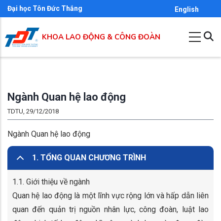
Nhảy
Đại học Tôn Đức Thắng
English
đến
nội
KHOA LAO ĐỘNG & CÔNG ĐOÀN
dung
Ngành Quan hệ lao động
TDTU, 29/12/2018
Ngành Quan hệ lao động
1. TỔNG QUAN CHƯƠNG TRÌNH
1.1. Giới thiệu về ngành
Quan hệ lao động là một lĩnh vực rộng lớn và hấp dẫn liên
quan đến quản trị nguồn nhân lực, công đoàn, luật lao