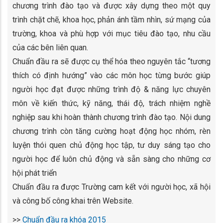
chương trình đào tạo và được xây dựng theo một quy
trình chặt chẽ, khoa học, phản ánh tầm nhìn, sứ mạng của
trường, khoa và phù hợp với mục tiêu đào tạo, nhu cầu
của các bên liên quan.
Chuẩn đầu ra sẽ được cụ thể hóa theo nguyên tắc “tương
thích có định hướng” vào các môn học từng bước giúp
người học đạt được những trình độ & năng lực chuyên
môn về kiến thức, kỹ năng, thái độ, trách nhiệm nghề
nghiệp sau khi hoàn thành chương trình đào tạo. Nội dung
chương trình còn tăng cường hoạt động học nhóm, rèn
luyện thói quen chủ động học tập, tư duy sáng tạo cho
người học để luôn chủ động và sẵn sàng cho những cơ
hội phát triển
Chuẩn đầu ra được Trường cam kết với người học, xã hội
và công bố công khai trên Website.
>>
Chuẩn đầu ra khóa 2015