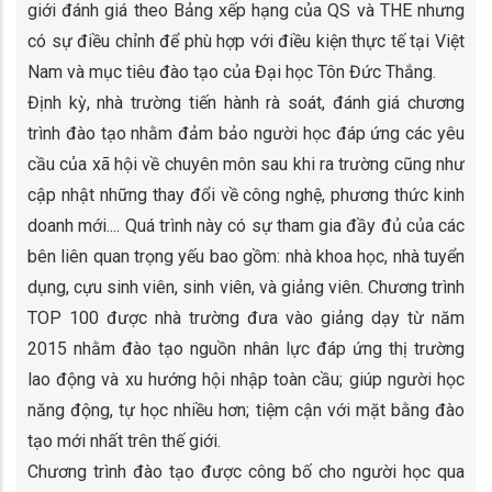
giới đánh giá theo Bảng xếp hạng của QS và THE nhưng
có sự điều chỉnh để phù hợp với điều kiện thực tế tại Việt
Nam và mục tiêu đào tạo của Đại học Tôn Đức Thắng.
Định kỳ, nhà trường tiến hành rà soát, đánh giá chương
trình đào tạo nhằm đảm bảo người học đáp ứng các yêu
cầu của xã hội về chuyên môn sau khi ra trường cũng như
cập nhật những thay đổi về công nghệ, phương thức kinh
doanh mới.... Quá trình này có sự tham gia đầy đủ của các
bên liên quan trọng yếu bao gồm: nhà khoa học, nhà tuyển
dụng, cựu sinh viên, sinh viên, và giảng viên. Chương trình
TOP 100 được nhà trường đưa vào giảng dạy từ năm
2015 nhằm đào tạo nguồn nhân lực đáp ứng thị trường
lao động và xu hướng hội nhập toàn cầu; giúp người học
năng động, tự học nhiều hơn; tiệm cận với mặt bằng đào
tạo mới nhất trên thế giới.
Chương trình đào tạo được công bố cho người học qua