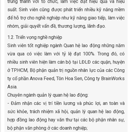
trung thành với tổ chức, làm việc đạt hiệu quả và hiệu
suất. Sinh viên cũng được phát triển nhiều kỹ năng mềm
để hỗ trợ cho nghề nghiệp như kỹ năng giao tiếp, làm việc
nhóm, giải quyết vấn đề, thương lượng, lãnh đạo.
1.2. Triển vọng nghề nghiệp
Sinh viên tốt nghiệp ngành Quan hệ lao động những năm
vừa qua có việc làm với tỷ lệ đạt 100%. Trong đó, có
nhiều sinh viên hiện làm cán bộ tại LĐLĐ các quận, huyện
ở TP.HCM, Bộ phận quản trị nguồn nhân lực của các Công
ty cổ phần Anova Feed, Tôn Hoa Sen, Công ty BrainWorks
Asia.
Chuyên ngành quản lý quan hệ lao động:
- Đảm nhận các vị trí tiền lương và phúc lợi, an toàn và
sức khỏe, trách nhiệm xã hội, quản lý quan hệ lao động,
hợp đồng lao động hay văn thư tại các bộ phận nhân sự,
bộ phận văn phòng ở các doanh nghiệp;