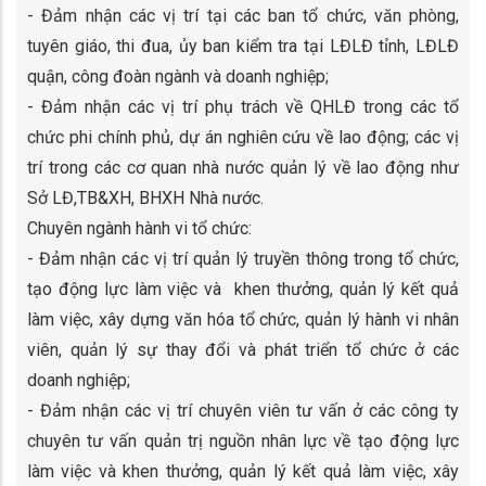
- Đảm nhận các vị trí tại các ban tổ chức, văn phòng,
tuyên giáo, thi đua, ủy ban kiểm tra tại LĐLĐ tỉnh, LĐLĐ
quận, công đoàn ngành và doanh nghiệp;
- Đảm nhận các vị trí phụ trách về QHLĐ trong các tổ
chức phi chính phủ, dự án nghiên cứu về lao động; các vị
trí trong các cơ quan nhà nước quản lý về lao động như
Sở LĐ,TB&XH, BHXH Nhà nước.
Chuyên ngành hành vi tổ chức:
- Đảm nhận các vị trí quản lý truyền thông trong tổ chức,
tạo động lực làm việc và khen thưởng, quản lý kết quả
làm việc, xây dựng văn hóa tổ chức, quản lý hành vi nhân
viên, quản lý sự thay đổi và phát triển tổ chức ở các
doanh nghiệp;
- Đảm nhận các vị trí chuyên viên tư vấn ở các công ty
chuyên tư vấn quản trị nguồn nhân lực về tạo động lực
làm việc và khen thưởng, quản lý kết quả làm việc, xây