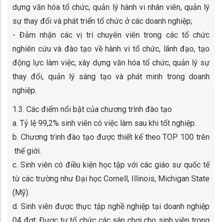
dựng văn hóa tổ chức, quản lý hành vi nhân viên, quản lý
sự thay đổi và phát triển tổ chức ở các doanh nghiệp;
- Đảm nhận các vị trí chuyên viên trong các tổ chức
nghiên cứu và đào tạo về hành vi tổ chức, lãnh đạo, tạo
động lực làm việc, xây dựng văn hóa tổ chức, quản lý sự
thay đổi, quản lý sáng tạo và phát minh trong doanh
nghiệp.
1.3. Các điểm nổi bật của chương trình đào tạo
a. Tỷ lệ 99,2% sinh viên có việc làm sau khi tốt nghiệp.
b. Chương trình đào tạo được thiết kế theo TOP 100 trên
thế giới.
c. Sinh viên có điều kiện học tập với các giáo sư quốc tế
từ các trường như Đại học Cornell, Illinois, Michigan State
(Mỹ).
d. Sinh viên được thực tập nghề nghiệp tại doanh nghiệp
04 đợt; Được tự tổ chức các sân chơi cho sinh viên trong