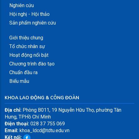
Nghiên cứu
Hội nghị - Hội thảo
Sản phẩm nghiên cứu
Giới thiệu chung
Tổ chức nhân sự
Hoạt động nổi bật
Chương trình đào tạo
Chuẩn đầu ra
Biểu mẫu
KHOA LAO ĐỘNG & CÔNG ĐOÀN
Địa chỉ:
Phòng B011, 19 Nguyễn Hữu Thọ, phường Tân
Hưng, TP.Hồ Chí Minh
Điện thoại:
028 37 755 069
Email:
khoa_ldcd@tdtu.edu.vn
Kết nối: