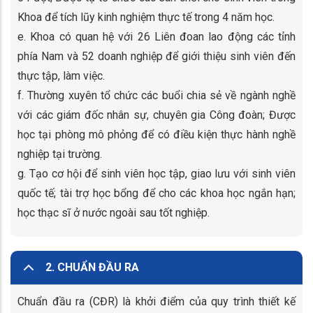
Khoa để tích lũy kinh nghiệm thực tế trong 4 năm học.
e. Khoa có quan hệ với 26 Liên đoan lao động các tỉnh
phía Nam và 52 doanh nghiệp để giới thiệu sinh viên đến
thực tập, làm việc.
f. Thường xuyên tổ chức các buổi chia sẻ về ngành nghề
với các giám đốc nhân sự, chuyên gia Công đoàn; Được
học tại phòng mô phỏng để có điều kiện thực hành nghề
nghiệp tại trường.
g. Tạo cơ hội để sinh viên học tập, giao lưu với sinh viên
quốc tế; tài trợ học bổng để cho các khoa học ngắn hạn;
học thạc sĩ ở nước ngoài sau tốt nghiệp.
2. CHUẨN ĐẦU RA
Chuẩn đầu ra (CĐR) là khởi điểm của quy trình thiết kế