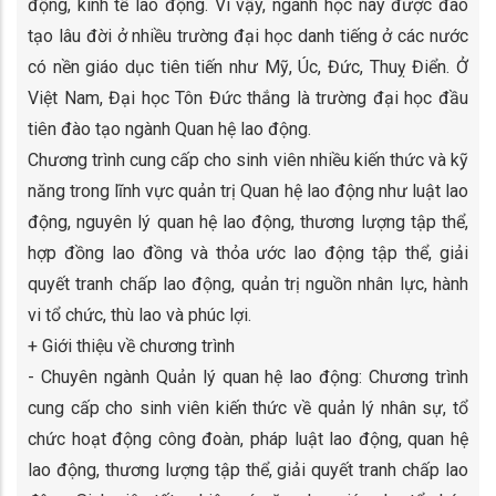
động, kinh tế lao động. Vì vậy, ngành học này được đào
tạo lâu đời ở nhiều trường đại học danh tiếng ở các nước
có nền giáo dục tiên tiến như Mỹ, Úc, Đức, Thuỵ Điển. Ở
Việt Nam, Đại học Tôn Đức thắng là trường đại học đầu
tiên đào tạo ngành Quan hệ lao động.
Chương trình cung cấp cho sinh viên nhiều kiến thức và kỹ
năng trong lĩnh vực quản trị Quan hệ lao động như luật lao
động, nguyên lý quan hệ lao động, thương lượng tập thể,
hợp đồng lao đồng và thỏa ước lao động tập thể, giải
quyết tranh chấp lao động, quản trị nguồn nhân lực, hành
vi tổ chức, thù lao và phúc lợi.
+ Giới thiệu về chương trình
- Chuyên ngành Quản lý quan hệ lao động: Chương trình
cung cấp cho sinh viên kiến thức về quản lý nhân sự, tổ
chức hoạt động công đoàn, pháp luật lao động, quan hệ
lao động, thương lượng tập thể, giải quyết tranh chấp lao