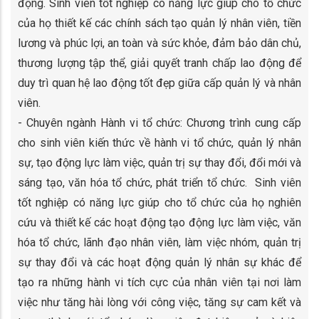
động. Sinh viên tốt nghiệp có năng lực giúp cho tổ chức
của họ thiết kế các chính sách tạo quản lý nhân viên, tiền
lương và phúc lợi, an toàn và sức khỏe, đảm bảo dân chủ,
thương lượng tập thể, giải quyết tranh chấp lao động để
duy trì quan hệ lao động tốt đẹp giữa cấp quản lý và nhân
viên.
- Chuyên ngành Hành vi tổ chức: Chương trình cung cấp
cho sinh viên kiến thức về hành vi tổ chức, quản lý nhân
sự, tạo động lực làm việc, quản trị sự thay đổi, đổi mới và
sáng tạo, văn hóa tổ chức, phát triển tổ chức. Sinh viên
tốt nghiệp có năng lực giúp cho tổ chức của họ nghiên
cứu và thiết kế các hoạt động tạo động lực làm việc, văn
hóa tổ chức, lãnh đạo nhân viên, làm việc nhóm, quản trị
sự thay đổi và các hoạt động quản lý nhân sự khác để
tạo ra những hành vi tích cực của nhân viên tại nơi làm
việc như tăng hài lòng với công việc, tăng sự cam kết và