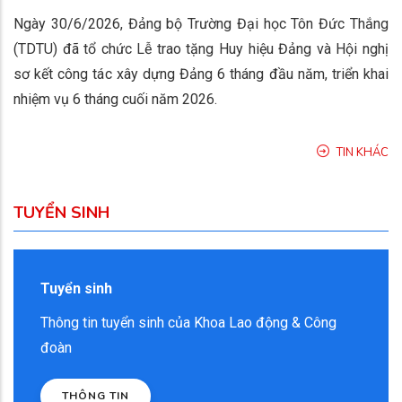
Ngày 30/6/2026, Đảng bộ Trường Đại học Tôn Đức Thắng
(TDTU) đã tổ chức Lễ trao tặng Huy hiệu Đảng và Hội nghị
sơ kết công tác xây dựng Đảng 6 tháng đầu năm, triển khai
nhiệm vụ 6 tháng cuối năm 2026.
TIN KHÁC
TUYỂN SINH
Tuyển sinh
Thông tin tuyển sinh của Khoa Lao động & Công
đoàn
THÔNG TIN