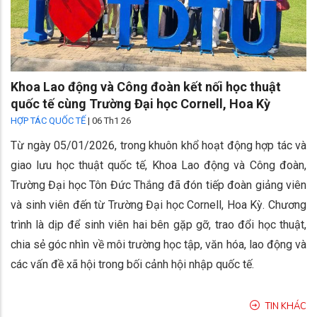
Khoa Lao động và Công đoàn kết nối học thuật
quốc tế cùng Trường Đại học Cornell, Hoa Kỳ
HỢP TÁC QUỐC TẾ
|
06 Th1 26
Từ ngày 05/01/2026, trong khuôn khổ hoạt động hợp tác và
giao lưu học thuật quốc tế, Khoa Lao động và Công đoàn,
Trường Đại học Tôn Đức Thắng đã đón tiếp đoàn giảng viên
và sinh viên đến từ Trường Đại học Cornell, Hoa Kỳ. Chương
trình là dịp để sinh viên hai bên gặp gỡ, trao đổi học thuật,
chia sẻ góc nhìn về môi trường học tập, văn hóa, lao động và
các vấn đề xã hội trong bối cảnh hội nhập quốc tế.
TIN KHÁC