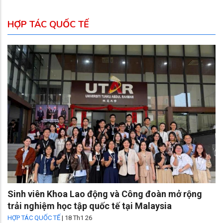
HỢP TÁC QUỐC TẾ
Sinh viên Khoa Lao động và Công đoàn mở rộng
trải nghiệm học tập quốc tế tại Malaysia
HỢP TÁC QUỐC TẾ
|
18 Th1 26