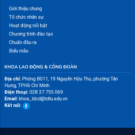
Giới thiệu chung
Tổ chức nhân sự
Hoạt động nổi bật
Chương trình đào tạo
Chuẩn đầu ra
Biểu mẫu
KHOA LAO ĐỘNG & CÔNG ĐOÀN
Địa chỉ:
Phòng B011, 19 Nguyễn Hữu Thọ, phường Tân
Hưng, TP.Hồ Chí Minh
Điện thoại:
028 37 755 069
Email:
khoa_ldcd@tdtu.edu.vn
Kết nối: