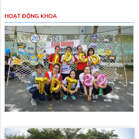
HOẠT ĐỘNG KHOA