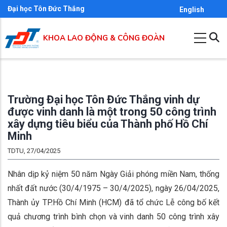
Nhảy
Đại học Tôn Đức Thắng
English
đến
nội
KHOA LAO ĐỘNG & CÔNG ĐOÀN
dung
Trường Đại học Tôn Đức Thắng vinh dự
được vinh danh là một trong 50 công trình
xây dựng tiêu biểu của Thành phố Hồ Chí
Minh
TDTU, 27/04/2025
Nhân dịp kỷ niệm 50 năm Ngày Giải phóng miền Nam, thống
nhất đất nước (30/4/1975 – 30/4/2025), ngày 26/04/2025,
Thành ủy TP.Hồ Chí Minh (HCM) đã tổ chức Lễ công bố kết
quả chương trình bình chọn và vinh danh 50 công trình xây