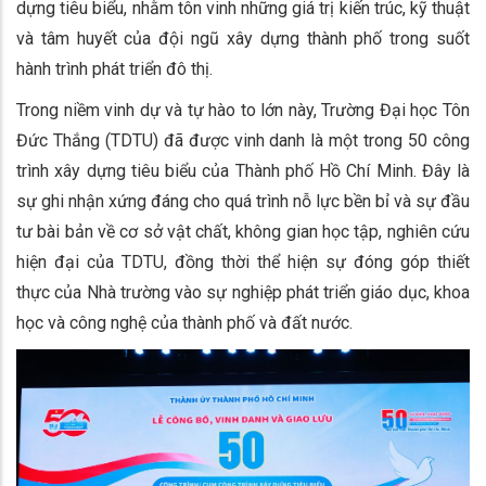
dựng tiêu biểu, nhằm tôn vinh những giá trị kiến trúc, kỹ thuật
và tâm huyết của đội ngũ xây dựng thành phố trong suốt
hành trình phát triển đô thị.
Trong niềm vinh dự và tự hào to lớn này, Trường Đại học Tôn
Đức Thắng (TDTU) đã được vinh danh là một trong 50 công
trình xây dựng tiêu biểu của Thành phố Hồ Chí Minh. Đây là
sự ghi nhận xứng đáng cho quá trình nỗ lực bền bỉ và sự đầu
tư bài bản về cơ sở vật chất, không gian học tập, nghiên cứu
hiện đại của TDTU, đồng thời thể hiện sự đóng góp thiết
thực của Nhà trường vào sự nghiệp phát triển giáo dục, khoa
học và công nghệ của thành phố và đất nước.