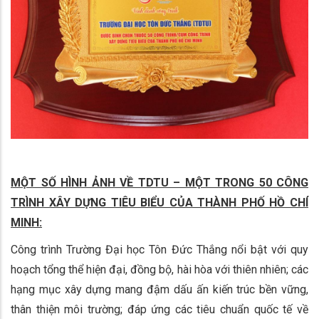
MỘT SỐ HÌNH ẢNH VỀ TDTU – MỘT TRONG 50 CÔNG
TRÌNH XÂY DỰNG TIÊU BIỂU CỦA THÀNH PHỐ HỒ CHÍ
MINH:
Công trình Trường Đại học Tôn Đức Thắng nổi bật với quy
hoạch tổng thể hiện đại, đồng bộ, hài hòa với thiên nhiên; các
hạng mục xây dựng mang đậm dấu ấn kiến trúc bền vững,
thân thiện môi trường; đáp ứng các tiêu chuẩn quốc tế về