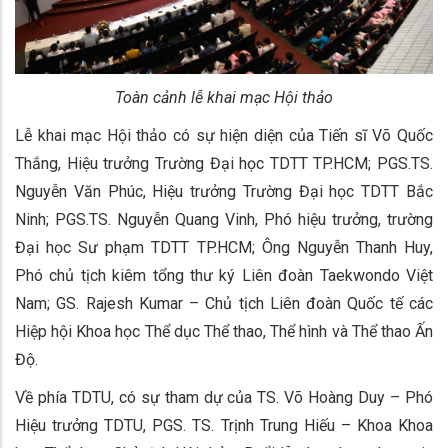
Toàn cảnh lễ khai mạc Hội thảo
Lễ khai mạc Hội thảo có sự hiện diện của Tiến sĩ Võ Quốc
Thắng, Hiệu trưởng Trường Đại học TDTT TP.HCM; PGS.TS.
Nguyễn Văn Phúc, Hiệu trưởng Trường Đại học TDTT Bắc
Ninh; PGS.TS. Nguyễn Quang Vinh, Phó hiệu trưởng, trường
Đại học Sư phạm TDTT TP.HCM; Ông Nguyễn Thanh Huy,
Phó chủ tịch kiêm tổng thư ký Liên đoàn Taekwondo Việt
Nam; GS. Rajesh Kumar – Chủ tịch Liên đoàn Quốc tế các
Hiệp hội Khoa học Thể dục Thể thao, Thể hình và Thể thao Ấn
Độ.
Về phía TDTU, có sự tham dự của TS. Võ Hoàng Duy – Phó
Hiệu trưởng TDTU, PGS. TS. Trịnh Trung Hiếu – Khoa Khoa