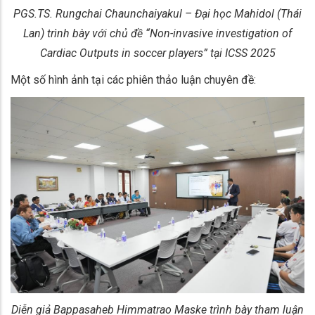
PGS.TS. Rungchai Chaunchaiyakul – Đại học Mahidol (Thái
Lan) trình bày với chủ đề “Non-invasive investigation of
Cardiac Outputs in soccer players” tại ICSS 2025
Một số hình ảnh tại các phiên thảo luận chuyên đề:
Diễn giả Bappasaheb Himmatrao Maske trình bày tham luận