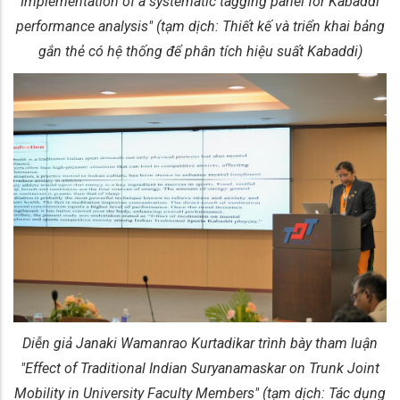
Implementation of a systematic tagging panel for Kabaddi
performance analysis" (tạm dịch: Thiết kế và triển khai bảng
gắn thẻ có hệ thống để phân tích hiệu suất Kabaddi)
Diễn giả Janaki Wamanrao Kurtadikar trình bày tham luận
"Effect of Traditional Indian Suryanamaskar on Trunk Joint
Mobility in University Faculty Members" (tạm dịch: Tác dụng