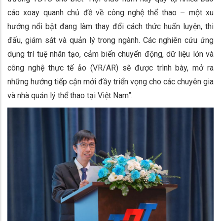
cáo xoay quanh chủ đề về công nghệ thể thao – một xu
hướng nổi bật đang làm thay đổi cách thức huấn luyện, thi
đấu, giám sát và quản lý trong ngành. Các nghiên cứu ứng
dụng trí tuệ nhân tạo, cảm biến chuyển động, dữ liệu lớn và
công nghệ thực tế ảo (VR/AR) sẽ được trình bày, mở ra
những hướng tiếp cận mới đầy triển vọng cho các chuyên gia
và nhà quản lý thể thao tại Việt Nam”.