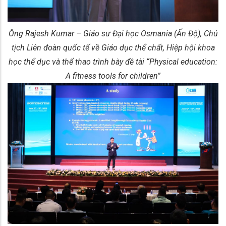
Ông Rajesh Kumar – Giáo sư Đại học Osmania (Ấn Độ), Chủ
tịch Liên đoàn quốc tế về Giáo dục thể chất, Hiệp hội khoa
học thể dục và thể thao trình bày đề tài “Physical education:
A fitness tools for children”