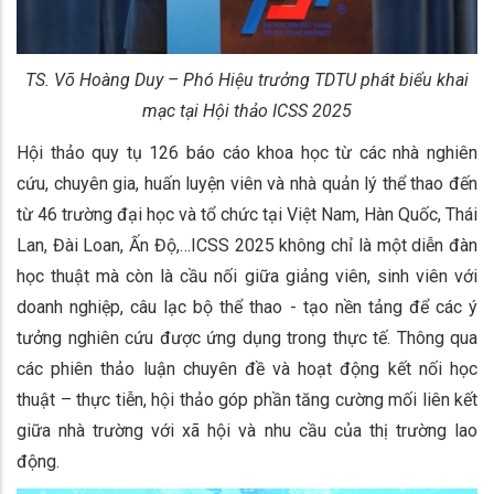
TS. Võ Hoàng Duy – Phó Hiệu trưởng TDTU phát biểu khai
mạc tại Hội thảo ICSS 2025
Hội thảo quy tụ 126 báo cáo khoa học từ các nhà nghiên
cứu, chuyên gia, huấn luyện viên và nhà quản lý thể thao đến
từ 46 trường đại học và tổ chức tại Việt Nam, Hàn Quốc, Thái
Lan, Đài Loan, Ấn Độ,…ICSS 2025 không chỉ là một diễn đàn
học thuật mà còn là cầu nối giữa giảng viên, sinh viên với
doanh nghiệp, câu lạc bộ thể thao - tạo nền tảng để các ý
tưởng nghiên cứu được ứng dụng trong thực tế. Thông qua
các phiên thảo luận chuyên đề và hoạt động kết nối học
thuật – thực tiễn, hội thảo góp phần tăng cường mối liên kết
giữa nhà trường với xã hội và nhu cầu của thị trường lao
động.