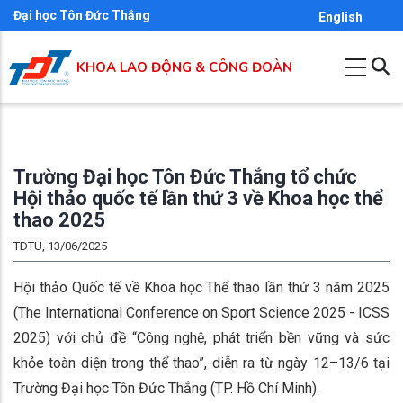
Nhảy
Đại học Tôn Đức Thắng
English
đến
nội
KHOA LAO ĐỘNG & CÔNG ĐOÀN
dung
Trường Đại học Tôn Đức Thắng tổ chức
Hội thảo quốc tế lần thứ 3 về Khoa học thể
thao 2025
TDTU, 13/06/2025
Hội thảo Quốc tế về Khoa học Thể thao lần thứ 3 năm 2025
(The International Conference on Sport Science 2025 - ICSS
2025) với chủ đề “Công nghệ, phát triển bền vững và sức
khỏe toàn diện trong thể thao”, diễn ra từ ngày 12–13/6 tại
Trường Đại học Tôn Đức Thắng (TP. Hồ Chí Minh).