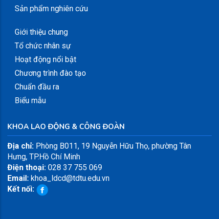
Sản phẩm nghiên cứu
Giới thiệu chung
Tổ chức nhân sự
Hoạt động nổi bật
Chương trình đào tạo
Chuẩn đầu ra
Biểu mẫu
KHOA LAO ĐỘNG & CÔNG ĐOÀN
Địa chỉ:
Phòng B011, 19 Nguyễn Hữu Thọ, phường Tân
Hưng, TP.Hồ Chí Minh
Điện thoại:
028 37 755 069
Email:
khoa_ldcd@tdtu.edu.vn
Kết nối: