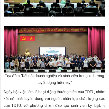
Tọa đàm "Kết nối doanh nghiệp và sinh viên trong xu hướng
tuyển dụng hiện nay"
Ngày hội việc làm là hoạt động thường niên của TDTU, nhằm
kết nối nhà tuyển dụng với nguồn nhân lực chất lượng cao
của TDTU, với phương châm đào tạo sinh viên kỷ luật, lễ