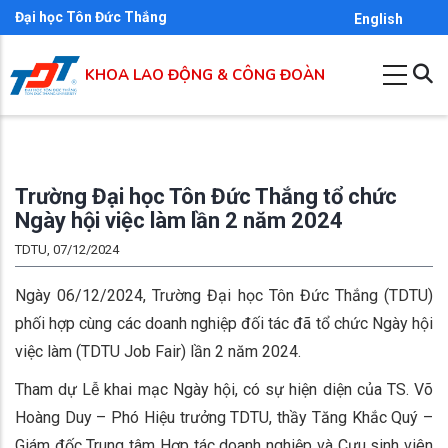
Nhảy
Đại học Tôn Đức Thắng
English
đến
nội
KHOA LAO ĐỘNG & CÔNG ĐOÀN
dung
Trường Đại học Tôn Đức Thắng tổ chức
Ngày hội việc làm lần 2 năm 2024
TDTU, 07/12/2024
Ngày 06/12/2024, Trường Đại học Tôn Đức Thắng (TDTU)
phối hợp cùng các doanh nghiệp đối tác đã tổ chức Ngày hội
việc làm (TDTU Job Fair) lần 2 năm 2024.
Tham dự Lễ khai mạc Ngày hội, có sự hiện diện của TS. Võ
Hoàng Duy – Phó Hiệu trưởng TDTU, thầy Tăng Khắc Quý –
Giám đốc Trung tâm Hợp tác doanh nghiệp và Cựu sinh viên