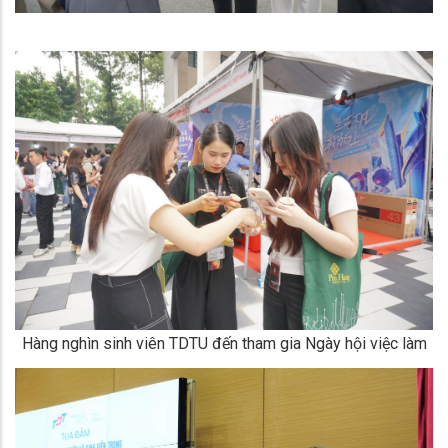
Hàng nghìn sinh viên TDTU đến tham gia Ngày hội việc làm