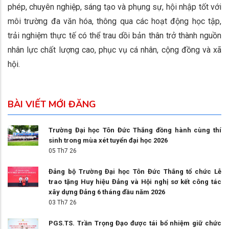
phép, chuyên nghiệp, sáng tạo và phụng sự, hội nhập tốt với
môi trường đa văn hóa, thông qua các hoạt động học tập,
trải nghiệm thực tế có thể trau dồi bản thân trở thành nguồn
nhân lực chất lượng cao, phục vụ cá nhân, cộng đồng và xã
hội.
BÀI VIẾT MỚI ĐĂNG
Trường Đại học Tôn Đức Thắng đồng hành cùng thí
sinh trong mùa xét tuyển đại học 2026
05 Th7 26
Đảng bộ Trường Đại học Tôn Đức Thắng tổ chức Lễ
trao tặng Huy hiệu Đảng và Hội nghị sơ kết công tác
xây dựng Đảng 6 tháng đầu năm 2026
03 Th7 26
PGS.TS. Trần Trọng Đạo được tái bổ nhiệm giữ chức