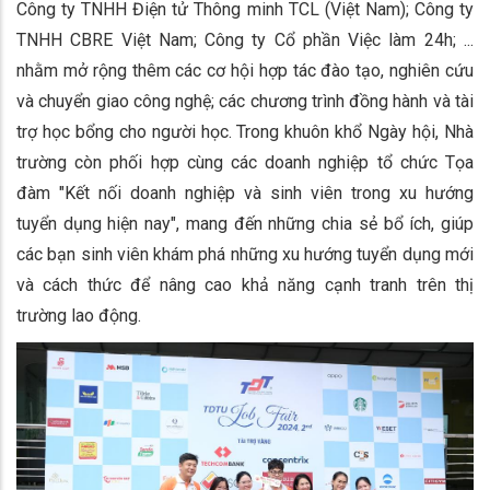
Công ty TNHH Điện tử Thông minh TCL (Việt Nam); Công ty
TNHH CBRE Việt Nam; Công ty Cổ phần Việc làm 24h; ...
nhằm mở rộng thêm các cơ hội hợp tác đào tạo, nghiên cứu
và chuyển giao công nghệ; các chương trình đồng hành và tài
trợ học bổng cho người học. Trong khuôn khổ Ngày hội, Nhà
trường còn phối hợp cùng các doanh nghiệp tổ chức Tọa
đàm "Kết nối doanh nghiệp và sinh viên trong xu hướng
tuyển dụng hiện nay", mang đến những chia sẻ bổ ích, giúp
các bạn sinh viên khám phá những xu hướng tuyển dụng mới
và cách thức để nâng cao khả năng cạnh tranh trên thị
trường lao động.