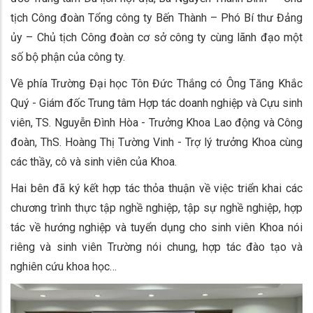
tịch Công đoàn Tổng công ty Bến Thành – Phó Bí thư Đảng
ủy – Chủ tịch Công đoàn cơ sở công ty cùng lãnh đạo một
số bộ phận của công ty.
Về phía Trường Đại học Tôn Đức Thắng có Ông Tăng Khắc
Quý - Giám đốc Trung tâm Hợp tác doanh nghiệp và Cựu sinh
viên, TS. Nguyễn Đình Hòa - Trưởng Khoa Lao động và Công
đoàn, ThS. Hoàng Thị Tường Vinh - Trợ lý trưởng Khoa cùng
các thầy, cô và sinh viên của Khoa.
Hai bên đã ký kết hợp tác thỏa thuận về việc triển khai các
chương trình thực tập nghề nghiệp, tập sự nghề nghiệp, hợp
tác về hướng nghiệp và tuyển dụng cho sinh viên Khoa nói
riêng và sinh viên Trường nói chung, hợp tác đào tạo và
nghiên cứu khoa học…