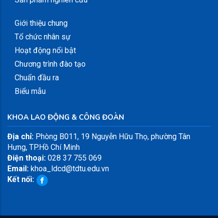
Giới thiệu chung
Tổ chức nhân sự
Hoạt động nổi bật
Chương trình đào tạo
Chuẩn đầu ra
Biểu mẫu
KHOA LAO ĐỘNG & CÔNG ĐOÀN
Địa chỉ:
Phòng B011, 19 Nguyễn Hữu Thọ, phường Tân
Hưng, TP.Hồ Chí Minh
Điện thoại:
028 37 755 069
Email:
khoa_ldcd@tdtu.edu.vn
Kết nối: