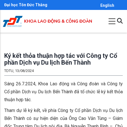
Nhảy
Đại học Tôn Đức Thắng
English
đến
nội
KHOA LAO ĐỘNG & CÔNG ĐOÀN
dung
Ký kết thỏa thuận hợp tác với Công ty Cổ
phần Dịch vụ Du lịch Bến Thành
TDTU, 13/08/2024
Sáng 26.7.2024, Khoa Lao động và Công đoàn và Công ty
Cổ phần Dịch vụ Du lịch Bến Thành đã tổ chức lễ ký kết thỏa
thuận hợp tác.
Tham dự lễ ký kết, về phía Công ty Cổ phần Dịch vụ Du lịch
Bến Thành có sự hiện diện của Ông Cao Văn Tùng – Giám
đốc Trung tâm Du lịch nội địa, Bà Nguyễn Thanh Bình – Chủ