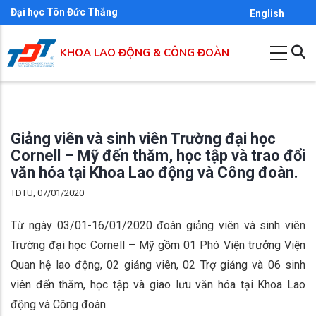
Nhảy
Đại học Tôn Đức Thắng
English
đến
nội
KHOA LAO ĐỘNG & CÔNG ĐOÀN
dung
Giảng viên và sinh viên Trường đại học
Cornell – Mỹ đến thăm, học tập và trao đổi
văn hóa tại Khoa Lao động và Công đoàn.
TDTU, 07/01/2020
Từ ngày 03/01-16/01/2020 đoàn giảng viên và sinh viên
Trường đại học Cornell – Mỹ gồm 01 Phó Viện trưởng Viện
Quan hệ lao động, 02 giảng viên, 02 Trợ giảng và 06 sinh
viên đến thăm, học tập và giao lưu văn hóa tại Khoa Lao
động và Công đoàn.