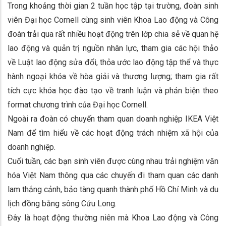
Trong khoảng thời gian 2 tuần học tập tại trường, đoàn sinh
viên Đại học Cornell cùng sinh viên Khoa Lao động và Công
đoàn trải qua rất nhiều hoạt động trên lớp chia sẻ về quan hệ
lao động và quản trị nguồn nhân lực, tham gia các hội thảo
về Luật lao động sửa đổi, thỏa ước lao động tập thể và thực
hành ngoại khóa về hòa giải và thương lượng; tham gia rất
tích cực khóa học đào tạo về tranh luận và phản biện theo
format chương trình của Đại học Cornell.
Ngoài ra đoàn có chuyến tham quan doanh nghiệp IKEA Việt
Nam để tìm hiểu về các hoạt động trách nhiệm xã hội của
doanh nghiệp.
Cuối tuần, các bạn sinh viên được cùng nhau trải nghiệm văn
hóa Việt Nam thông qua các chuyến đi tham quan các danh
lam thắng cảnh, bảo tàng quanh thành phố Hồ Chí Minh và du
lịch đồng bằng sông Cửu Long.
Đây là hoạt động thường niên mà Khoa Lao động và Công