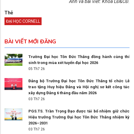
Ảnh và bài viết: Khoa LĐ&CĐ.
Thẻ
ĐẠI HỌC CORNELL
BÀI VIẾT MỚI ĐĂNG
Trường Đại học Tôn Đức Thắng đồng hành cùng thí
sinh trong mùa xét tuyển đại học 2026
05 Th7 26
Đảng bộ Trường Đại học Tôn Đức Thắng tổ chức Lễ
trao tặng Huy hiệu Đảng và Hội nghị sơ kết công tác
xây dựng Đảng 6 tháng đầu năm 2026
03 Th7 26
PGS.TS. Trần Trọng Đạo được tái bổ nhiệm giữ chức
Hiệu trưởng Trường Đại học Tôn Đức Thắng nhiệm kỳ
2026–2031
03 Th7 26